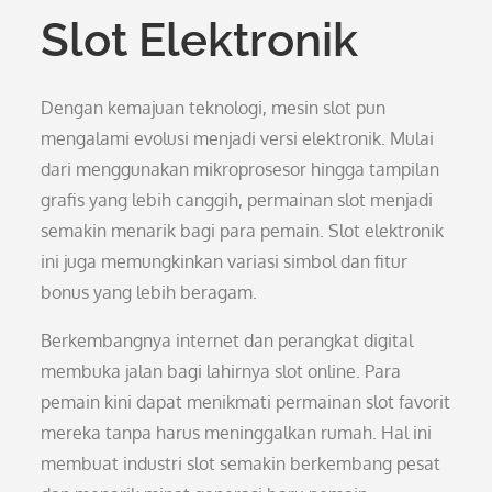
Slot Elektronik
Dengan kemajuan teknologi, mesin slot pun
mengalami evolusi menjadi versi elektronik. Mulai
dari menggunakan mikroprosesor hingga tampilan
grafis yang lebih canggih, permainan slot menjadi
semakin menarik bagi para pemain. Slot elektronik
ini juga memungkinkan variasi simbol dan fitur
bonus yang lebih beragam.
Berkembangnya internet dan perangkat digital
membuka jalan bagi lahirnya slot online. Para
pemain kini dapat menikmati permainan slot favorit
mereka tanpa harus meninggalkan rumah. Hal ini
membuat industri slot semakin berkembang pesat