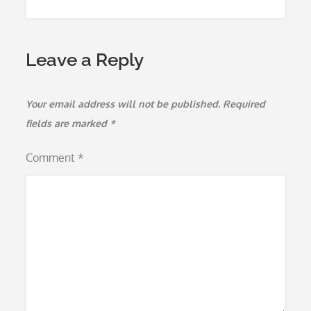
Leave a Reply
Your email address will not be published.
Required
fields are marked
*
Comment
*