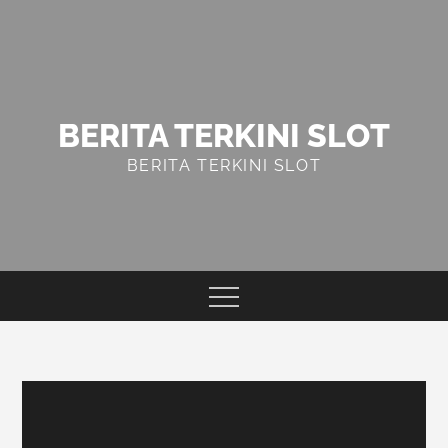
Skip
to
content
BERITA TERKINI SLOT
BERITA TERKINI SLOT