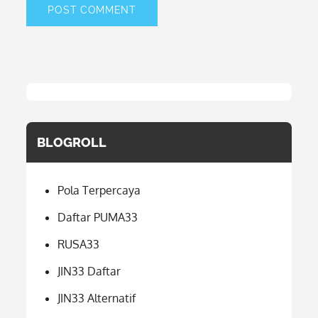
BLOGROLL
Pola Terpercaya
Daftar PUMA33
RUSA33
JIN33 Daftar
JIN33 Alternatif