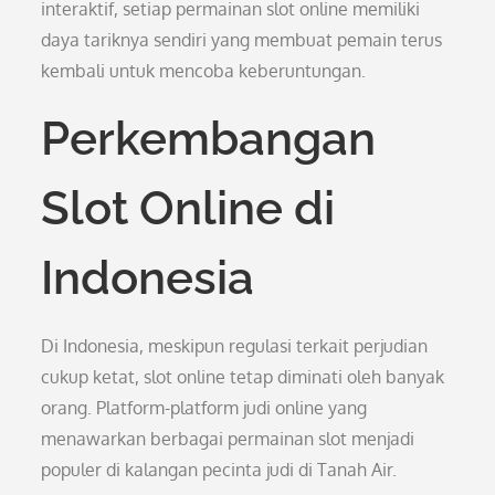
interaktif, setiap permainan slot online memiliki
daya tariknya sendiri yang membuat pemain terus
kembali untuk mencoba keberuntungan.
Perkembangan
Slot Online di
Indonesia
Di Indonesia, meskipun regulasi terkait perjudian
cukup ketat, slot online tetap diminati oleh banyak
orang. Platform-platform judi online yang
menawarkan berbagai permainan slot menjadi
populer di kalangan pecinta judi di Tanah Air.