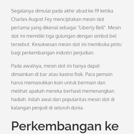
Segalanya dimulai pada akhir abad ke-19 ketika
Charles August Fey menciptakan mesin slot
pertama yang dikenal sebagai “Liberty Bell”. Mesin
slot ini memiliki tiga gulungan dengan simbol bel
tersebut. Kesuksesan mesin slot ini membuka pintu
bagi perkembangan industri perjudian.
Pada awalnya, mesin slot ini hanya dapat
dimainkan di bar atau kasino fisik. Para pemain
harus memasukkan koin untuk bermain dan
melihat apakah mereka berhasil memenangkan
hadiah. Inilah awal dari popularitas mesin slot di
kalangan penjudi di seluruh dunia.
Perkembangan ke