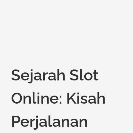
on
Sejarah Slot
Online: Kisah
Perjalanan