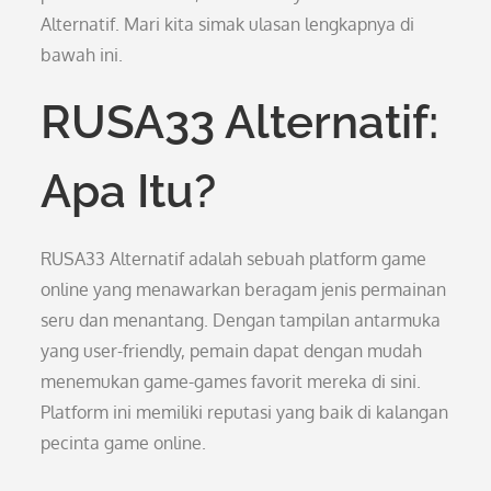
Alternatif. Mari kita simak ulasan lengkapnya di
bawah ini.
RUSA33 Alternatif:
Apa Itu?
RUSA33 Alternatif adalah sebuah platform game
online yang menawarkan beragam jenis permainan
seru dan menantang. Dengan tampilan antarmuka
yang user-friendly, pemain dapat dengan mudah
menemukan game-games favorit mereka di sini.
Platform ini memiliki reputasi yang baik di kalangan
pecinta game online.