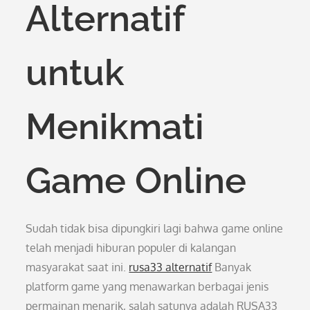
Alternatif
untuk
Menikmati
Game Online
Sudah tidak bisa dipungkiri lagi bahwa game online
telah menjadi hiburan populer di kalangan
masyarakat saat ini.
rusa33 alternatif
Banyak
platform game yang menawarkan berbagai jenis
permainan menarik, salah satunya adalah RUSA33