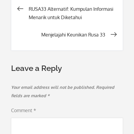
Post
RUSA33 Alternatif: Kumpulan Informasi
Menarik untuk Diketahui
navigation
Menjelajahi Keunikan Rusa 33
Leave a Reply
Your email address will not be published.
Required
fields are marked
*
Comment
*