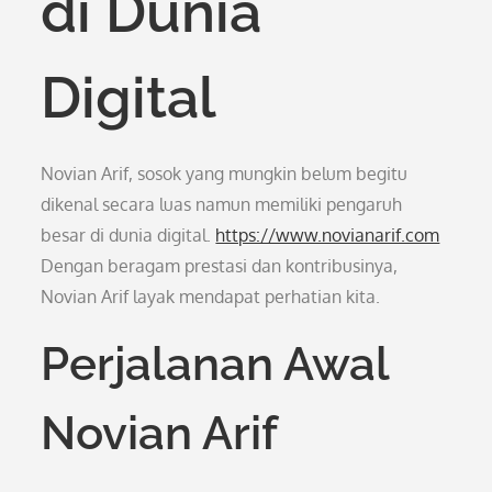
di Dunia
Digital
Novian Arif, sosok yang mungkin belum begitu
dikenal secara luas namun memiliki pengaruh
besar di dunia digital.
https://www.novianarif.com
Dengan beragam prestasi dan kontribusinya,
Novian Arif layak mendapat perhatian kita.
Perjalanan Awal
Novian Arif