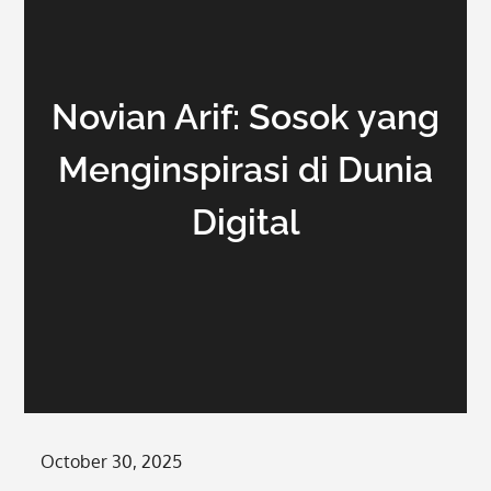
Novian Arif: Sosok yang
Menginspirasi di Dunia
Digital
Posted
October 30, 2025