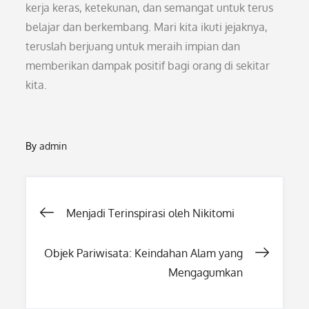
kerja keras, ketekunan, dan semangat untuk terus
belajar dan berkembang. Mari kita ikuti jejaknya,
teruslah berjuang untuk meraih impian dan
memberikan dampak positif bagi orang di sekitar
kita.
By
admin
Post
Menjadi Terinspirasi oleh Nikitomi
navigation
Objek Pariwisata: Keindahan Alam yang
Mengagumkan