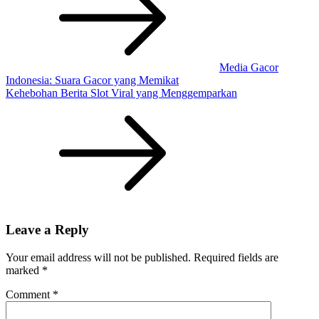
Media Gacor
Indonesia: Suara Gacor yang Memikat
Kehebohan Berita Slot Viral yang Menggemparkan
Leave a Reply
Your email address will not be published.
Required fields are
marked
*
Comment
*