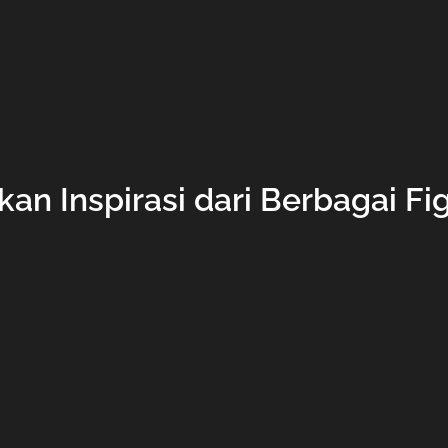
n Inspirasi dari Berbagai Fig