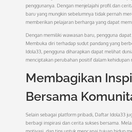
penggunanya. Dengan menjelajahi profil dan cerit
baru yang mungkin sebelumnya tidak pernah merek
memberikan pelajaran berharga yang dapat mem
Dengan memiliki wawasan baru, pengguna dapat 
Membuka diri terhadap sudut pandang yang berbed
Idola33, pengguna diharapkan dapat melihat dun
menciptakan perubahan positif dalam kehidupan
Membagikan Inspir
Bersama Komunit
Selain sebagai platform pribadi, Daftar Idola33 
berbagi inspirasi dan cerita sukses bersama. Mel
motivasi, dan tips untuk mencapai tujuan hidup 