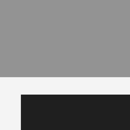
Skip
to
content