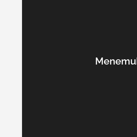
Menemuka