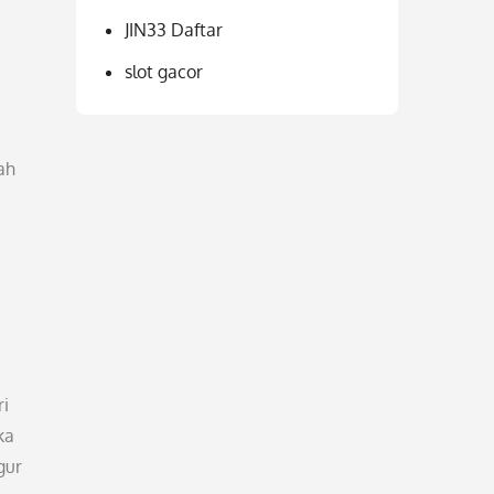
JIN33 Daftar
slot gacor
ah
ri
ka
gur