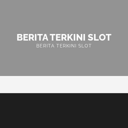
BERITA TERKINI SLOT
BERITA TERKINI SLOT