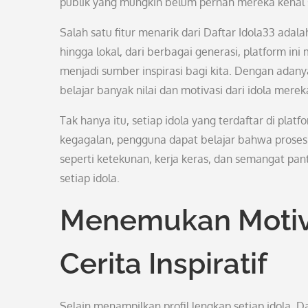
publik yang mungkin belum pernah mereka kenal
Salah satu fitur menarik dari Daftar Idola33 adala
hingga lokal, dari berbagai generasi, platform i
menjadi sumber inspirasi bagi kita. Dengan adan
belajar banyak nilai dan motivasi dari idola merek
Tak hanya itu, setiap idola yang terdaftar di platf
kegagalan, pengguna dapat belajar bahwa proses 
seperti ketekunan, kerja keras, dan semangat pa
setiap idola.
Menemukan Motivas
Cerita Inspiratif
Selain menampilkan profil lengkap setiap idola, D