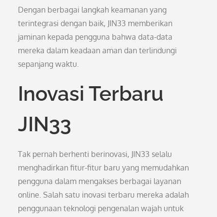
Dengan berbagai langkah keamanan yang
terintegrasi dengan baik, JIN33 memberikan
jaminan kepada pengguna bahwa data-data
mereka dalam keadaan aman dan terlindungi
sepanjang waktu.
Inovasi Terbaru
JIN33
Tak pernah berhenti berinovasi, JIN33 selalu
menghadirkan fitur-fitur baru yang memudahkan
pengguna dalam mengakses berbagai layanan
online. Salah satu inovasi terbaru mereka adalah
penggunaan teknologi pengenalan wajah untuk