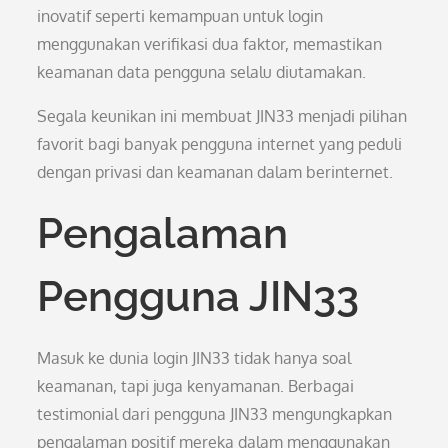
inovatif seperti kemampuan untuk login
menggunakan verifikasi dua faktor, memastikan
keamanan data pengguna selalu diutamakan.
Segala keunikan ini membuat JIN33 menjadi pilihan
favorit bagi banyak pengguna internet yang peduli
dengan privasi dan keamanan dalam berinternet.
Pengalaman
Pengguna JIN33
Masuk ke dunia login JIN33 tidak hanya soal
keamanan, tapi juga kenyamanan. Berbagai
testimonial dari pengguna JIN33 mengungkapkan
pengalaman positif mereka dalam menggunakan