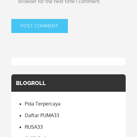
browser for the next time I comment.
BLOGROLL
Pola Terpercaya
Daftar PUMA33
RUSA33