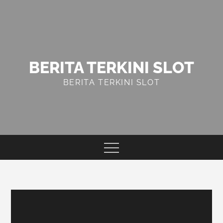
Skip
to
content
BERITA TERKINI SLOT
BERITA TERKINI SLOT