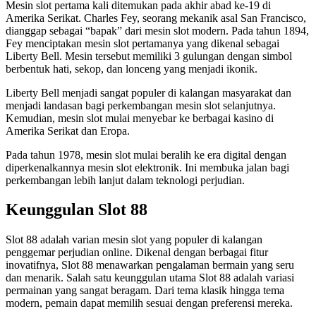
Mesin slot pertama kali ditemukan pada akhir abad ke-19 di
Amerika Serikat. Charles Fey, seorang mekanik asal San Francisco,
dianggap sebagai “bapak” dari mesin slot modern. Pada tahun 1894,
Fey menciptakan mesin slot pertamanya yang dikenal sebagai
Liberty Bell. Mesin tersebut memiliki 3 gulungan dengan simbol
berbentuk hati, sekop, dan lonceng yang menjadi ikonik.
Liberty Bell menjadi sangat populer di kalangan masyarakat dan
menjadi landasan bagi perkembangan mesin slot selanjutnya.
Kemudian, mesin slot mulai menyebar ke berbagai kasino di
Amerika Serikat dan Eropa.
Pada tahun 1978, mesin slot mulai beralih ke era digital dengan
diperkenalkannya mesin slot elektronik. Ini membuka jalan bagi
perkembangan lebih lanjut dalam teknologi perjudian.
Keunggulan Slot 88
Slot 88 adalah varian mesin slot yang populer di kalangan
penggemar perjudian online. Dikenal dengan berbagai fitur
inovatifnya, Slot 88 menawarkan pengalaman bermain yang seru
dan menarik. Salah satu keunggulan utama Slot 88 adalah variasi
permainan yang sangat beragam. Dari tema klasik hingga tema
modern, pemain dapat memilih sesuai dengan preferensi mereka.