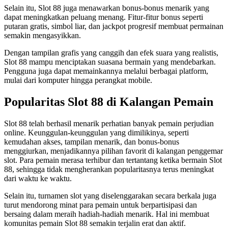
Selain itu, Slot 88 juga menawarkan bonus-bonus menarik yang
dapat meningkatkan peluang menang. Fitur-fitur bonus seperti
putaran gratis, simbol liar, dan jackpot progresif membuat permainan
semakin mengasyikkan.
Dengan tampilan grafis yang canggih dan efek suara yang realistis,
Slot 88 mampu menciptakan suasana bermain yang mendebarkan.
Pengguna juga dapat memainkannya melalui berbagai platform,
mulai dari komputer hingga perangkat mobile.
Popularitas Slot 88 di Kalangan Pemain
Slot 88 telah berhasil menarik perhatian banyak pemain perjudian
online. Keunggulan-keunggulan yang dimilikinya, seperti
kemudahan akses, tampilan menarik, dan bonus-bonus
menggiurkan, menjadikannya pilihan favorit di kalangan penggemar
slot. Para pemain merasa terhibur dan tertantang ketika bermain Slot
88, sehingga tidak mengherankan popularitasnya terus meningkat
dari waktu ke waktu.
Selain itu, turnamen slot yang diselenggarakan secara berkala juga
turut mendorong minat para pemain untuk berpartisipasi dan
bersaing dalam meraih hadiah-hadiah menarik. Hal ini membuat
komunitas pemain Slot 88 semakin terjalin erat dan aktif.