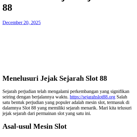
88
Posted
December 20, 2025
on
Menelusuri Jejak Sejarah Slot 88
Sejarah perjudian telah mengalami perkembangan yang signifikan
seiring dengan berjalannya waktu.
https://sejarahslot88.org
Salah
satu bentuk perjudian yang populer adalah mesin slot, termasuk di
dalamnya Slot 88 yang memiliki sejarah menarik. Mari kita telusuri
jejak sejarah dari permainan slot yang satu ini.
Asal-usul Mesin Slot