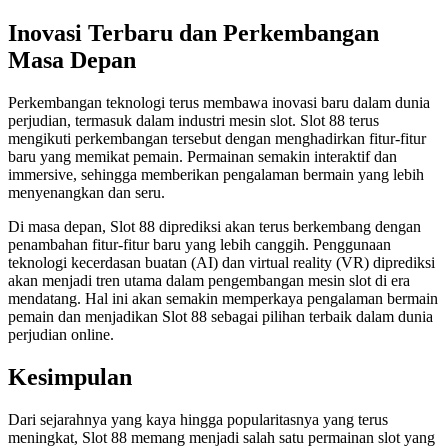
Inovasi Terbaru dan Perkembangan
Masa Depan
Perkembangan teknologi terus membawa inovasi baru dalam dunia
perjudian, termasuk dalam industri mesin slot. Slot 88 terus
mengikuti perkembangan tersebut dengan menghadirkan fitur-fitur
baru yang memikat pemain. Permainan semakin interaktif dan
immersive, sehingga memberikan pengalaman bermain yang lebih
menyenangkan dan seru.
Di masa depan, Slot 88 diprediksi akan terus berkembang dengan
penambahan fitur-fitur baru yang lebih canggih. Penggunaan
teknologi kecerdasan buatan (AI) dan virtual reality (VR) diprediksi
akan menjadi tren utama dalam pengembangan mesin slot di era
mendatang. Hal ini akan semakin memperkaya pengalaman bermain
pemain dan menjadikan Slot 88 sebagai pilihan terbaik dalam dunia
perjudian online.
Kesimpulan
Dari sejarahnya yang kaya hingga popularitasnya yang terus
meningkat, Slot 88 memang menjadi salah satu permainan slot yang