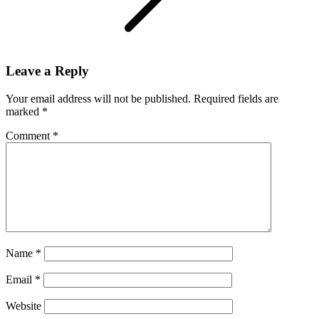
Leave a Reply
Your email address will not be published.
Required fields are
marked
*
Comment
*
Name
*
Email
*
Website