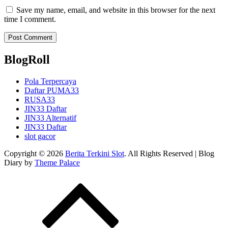
Save my name, email, and website in this browser for the next
time I comment.
BlogRoll
Pola Terpercaya
Daftar PUMA33
RUSA33
JIN33 Daftar
JIN33 Alternatif
JIN33 Daftar
slot gacor
Copyright © 2026
Berita Terkini Slot
. All Rights Reserved | Blog
Diary by
Theme Palace