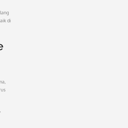
ilang
ik di
e
ma,
rus
,