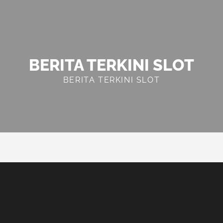
BERITA TERKINI SLOT
BERITA TERKINI SLOT