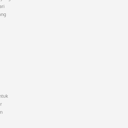
ari
ang
ntuk
r
an