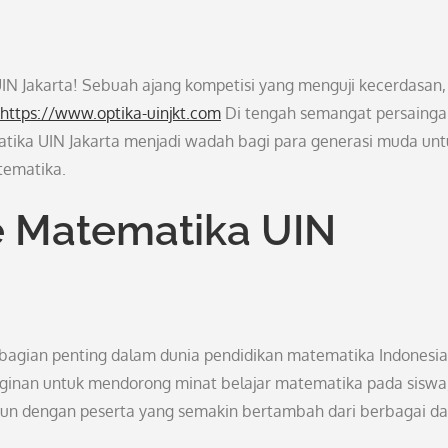
IN Jakarta! Sebuah ajang kompetisi yang menguji kecerdasan,
https://www.optika-uinjkt.com
Di tengah semangat persainga
atika UIN Jakarta menjadi wadah bagi para generasi muda unt
ematika.
e Matematika UIN
 bagian penting dalam dunia pendidikan matematika Indonesia
einginan untuk mendorong minat belajar matematika pada siswa
tahun dengan peserta yang semakin bertambah dari berbagai d