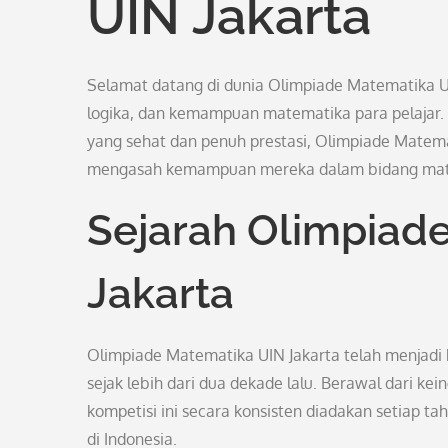
UIN Jakarta
Selamat datang di dunia Olimpiade Matematika U
logika, dan kemampuan matematika para pelajar.
yang sehat dan penuh prestasi, Olimpiade Matem
mengasah kemampuan mereka dalam bidang mat
Sejarah Olimpiad
Jakarta
Olimpiade Matematika UIN Jakarta telah menjadi
sejak lebih dari dua dekade lalu. Berawal dari k
kompetisi ini secara konsisten diadakan setiap 
di Indonesia.