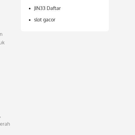
JIN33 Daftar
slot gacor
n
uk
,
aerah