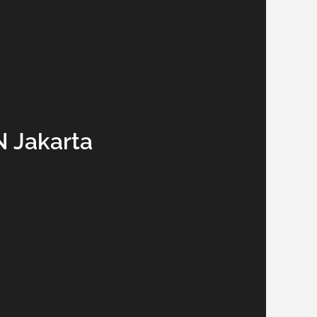
 Jakarta