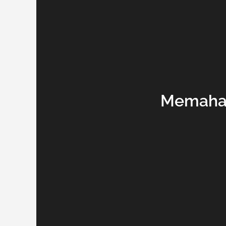
Memaham