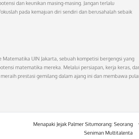
 potensi dan keunikan masing-masing. Jangan terlalu
okuslah pada kemajuan diri sendiri dan berusahalah sebaik
 Matematika UIN Jakarta, sebuah kompetisi bergengsi yang
ensi matematika mereka. Melalui persiapan, kerja keras, da
 meraih prestasi gemilang dalam ajang ini dan membawa pul
Menapaki Jejak Palmer Situmorang: Seorang
Seniman Multitalenta