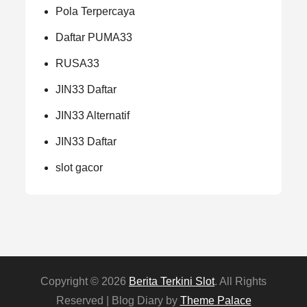
Pola Terpercaya
Daftar PUMA33
RUSA33
JIN33 Daftar
JIN33 Alternatif
JIN33 Daftar
slot gacor
Copyright © 2026
Berita Terkini Slot
. All Rights
Reserved | Blog Diary by
Theme Palace