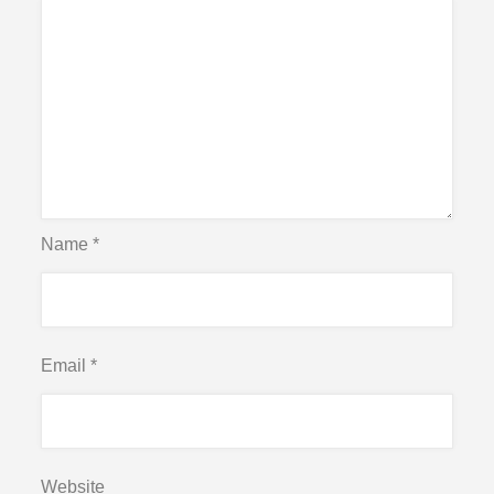
Name
*
Email
*
Website