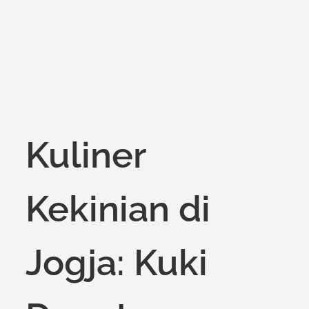
on
Kuliner
Kekinian di
Jogja: Kuki