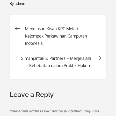
By
admin
Post
Menelusuri Kisah KPC Melati –
Kelompok Perkawinan Campuran
navigation
Indonesia
Simanjuntak & Partners – Menjelajahi
Kehebatan dalam Praktik Hukum
Leave a Reply
Your email address will not be published.
Required