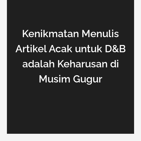
Kenikmatan Menulis
Artikel Acak untuk D&B
adalah Keharusan di
Musim Gugur