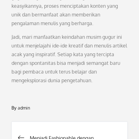
keasyikannya, proses menciptakan konten yang
unik dan bermanfaat akan memberikan
pengalaman menulis yang berharga.
Jadi, mari manfaatkan keindahan musim gugur ini
untuk menjelajahi ide-ide kreatif dan menulis artikel
acak yang inspiratif. Setiap kata yang tercipta
dengan spontanitas bisa menjadi semangat baru
bagi pembaca untuk terus belajar dan
mengeksplorasi dunia pengetahuan.
By
admin
Post
Menjadi Fashionable dengan