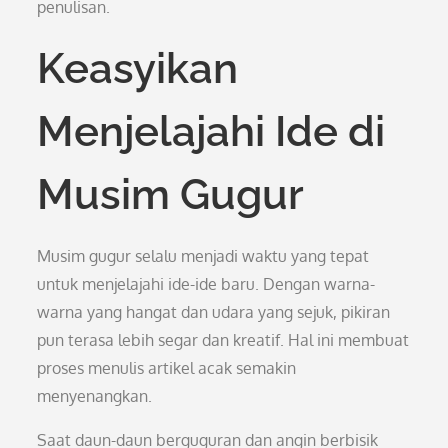
penulisan.
Keasyikan
Menjelajahi Ide di
Musim Gugur
Musim gugur selalu menjadi waktu yang tepat
untuk menjelajahi ide-ide baru. Dengan warna-
warna yang hangat dan udara yang sejuk, pikiran
pun terasa lebih segar dan kreatif. Hal ini membuat
proses menulis artikel acak semakin
menyenangkan.
Saat daun-daun berguguran dan angin berbisik