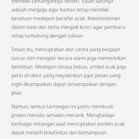
memiliki tantangannya sendiri. Salah satunya
adalah menjaga agar konten tetap memiliki
kesatuan meskipun bersifat acak. Kekonsistenan
dalam tone dan tema menjadi kunci agar pembaca
tetap terhubung dengan tulisan.
Selain itu, menciptakan alur cerita yang berjalan
lancar dan mengalir secara alami juga memerlukan
ketelitian. Meskipun terasa bebas, artikel acak juga
perlu struktur yang meyakinkan agar pesan yang
ingin disampaikan dapat tersampaikan dengan
jelas.
Namun, semua tantangan ini justru membuat
proses menulis semakin menarik. Menghadapi
berbagai rintangan saat menciptakan konten acak
dapat melatih kreativitas dan kemampuan