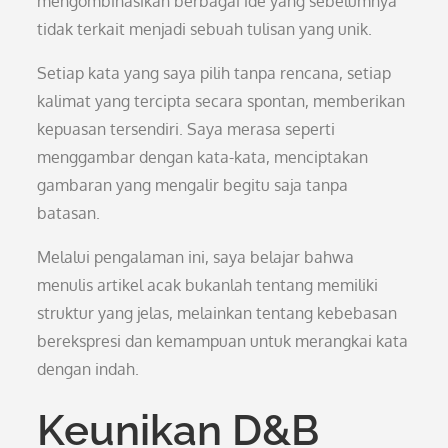
mengombinasikan berbagai ide yang sebelumnya
tidak terkait menjadi sebuah tulisan yang unik.
Setiap kata yang saya pilih tanpa rencana, setiap
kalimat yang tercipta secara spontan, memberikan
kepuasan tersendiri. Saya merasa seperti
menggambar dengan kata-kata, menciptakan
gambaran yang mengalir begitu saja tanpa
batasan.
Melalui pengalaman ini, saya belajar bahwa
menulis artikel acak bukanlah tentang memiliki
struktur yang jelas, melainkan tentang kebebasan
berekspresi dan kemampuan untuk merangkai kata
dengan indah.
Keunikan D&B