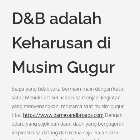
D&B adalah
Keharusan di
Musim Gugur
Siapa yang tidak suka bermain-main dengan kata-
kata? Menulis artikel acak bisa menjadi kegiatan
yang menyenangkan, terutama saat musim gugur
tiba.
https://www.damesandbroads.com
Dengan
udara yang sejuk dan daun-daun yang berguguran,
inspirasi bisa datang dari mana saja. Salah satu