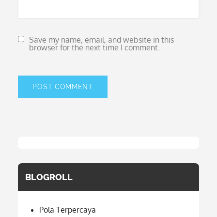
Save my name, email, and website in this
browser for the next time I comment.
BLOGROLL
Pola Terpercaya