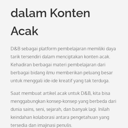
dalam Konten
Acak
D&B sebagai platform pembelajaran memiliki daya
tarik tersendiri dalam menciptakan konten acak.
Kehadiran berbagai materi pembelajaran dari
berbagai bidang ilmu memberikan peluang besar
untuk menggali ide-ide kreatif yang tak terduga.
Saat membuat artikel acak untuk D&B, kita bisa
menggabungkan konsep-konsep yang berbeda dari
dunia sains, seni, sejarah, dan banyak lagi. Inilah
keindahan kolaborasi antara pengetahuan yang
tersedia dan imajinasi penulis.