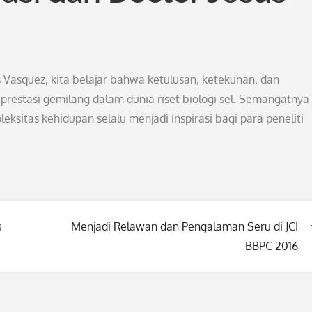
s Vasquez, kita belajar bahwa ketulusan, ketekunan, dan
prestasi gemilang dalam dunia riset biologi sel. Semangatnya
ksitas kehidupan selalu menjadi inspirasi bagi para peneliti
s
Menjadi Relawan dan Pengalaman Seru di JCI
BBPC 2016