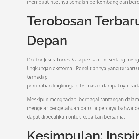
membuat risetnya semakin berkembang dan berda
Terobosan Terbar
Depan
Doctor Jesus Torres Vasquez saat ini sedang meng
lingkungan eksternal. Penelitiannya yang terbar
terhadap
perubahan lingkungan, termasuk dampaknya pada
Meskipun menghadapi berbagai tantangan dalam du
mengejar pengetahuan baru. Ia percaya bahwa de
dapat dipecahkan untuk kebaikan bersama.
Kesimpulan: Inspir