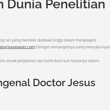
 Dunia Penelitian
ogi sel yang memiliki dedikasi tinggi dalam menjelajahi
ustorresvasquez.com
Dengan semangatnya yang menyala-nyal
kita simak perjalanan dan kontribusi luar biasanya dalam
genal Doctor Jesus