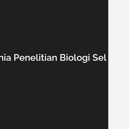
a Penelitian Biologi Sel