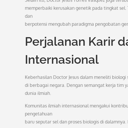
Selain itu, Doctor Jesus Torres Vasquez juga ter
memperbaiki kerusakan genetik pada tingkat se
dan
berpotensi mengubah paradigma pengobatan gen
Perjalanan Karir 
Internasional
Keberhasilan Doctor Jesus dalam meneliti biolog
di berbagai negara. Dengan semangat kerja tim ya
dunia ilmiah.
Komunitas ilmiah internasional mengakui kontri
pengetahuan
baru seputar sel dan proses biologis di dalamnya. 