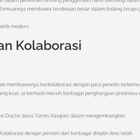
libat dalam penelitian tentang penggunaan nano teknologi dala
l. Temuannya membawa terobosan besar dalam bidang terapi 
etik modern.
dan Kolaborasi
i sel membawanya berkolaborasi dengan para peneliti terkem
ng kuat, ia berhasil meraih berbagai penghargaan prestisius 
busi Doctor Jesus Torres Vasquez dalam mengembangkan
Kolaborasi dengan peneliti dari berbagai disiplin ilmu telah