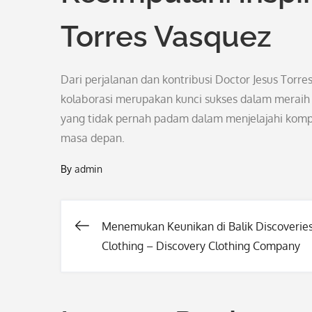
Torres Vasquez
Dari perjalanan dan kontribusi Doctor Jesus Torre
kolaborasi merupakan kunci sukses dalam meraih 
yang tidak pernah padam dalam menjelajahi komple
masa depan.
By
admin
Menemukan Keunikan di Balik Discoverie
Post
Clothing – Discovery Clothing Company
navigation