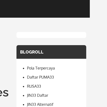
BLOGROLL
Pola Terpercaya
Daftar PUMA33
RUSA33
es
JIN33 Daftar
JIN33 Alternatif