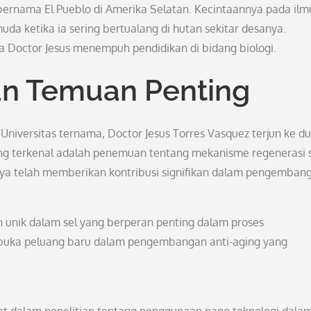
l bernama El Pueblo di Amerika Selatan. Kecintaannya pada ilm
uda ketika ia sering bertualang di hutan sekitar desanya.
Doctor Jesus menempuh pendidikan di bidang biologi.
an Temuan Penting
Universitas ternama, Doctor Jesus Torres Vasquez terjun ke du
 yang terkenal adalah penemuan tentang mekanisme regenerasi 
tnya telah memberikan kontribusi signifikan dalam pengemban
in unik dalam sel yang berperan penting dalam proses
buka peluang baru dalam pengembangan anti-aging yang