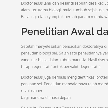
Doctor Jesus lahir dan besar di sebuah desa keci
alam, terutama biologi, mulai tumbuh sejak usia m
Rasa ingin tahu yang tak pernah padam membawa 
Penelitian Awal d
Setelah menyelesaikan pendidikan doktoralnya di 
penelitian biologi sel. Salah satu penelitiannya
yang luar biasa dalam tubuh manusia. Hasil rise
terapi regeneratif untuk penyakit degeneratif.
Doctor Jesus juga berhasil mengidentifikasi prote
penuaan sel. Penelitian mendalamnya telah mem
revolusioner
bagi manusia di masa depan.