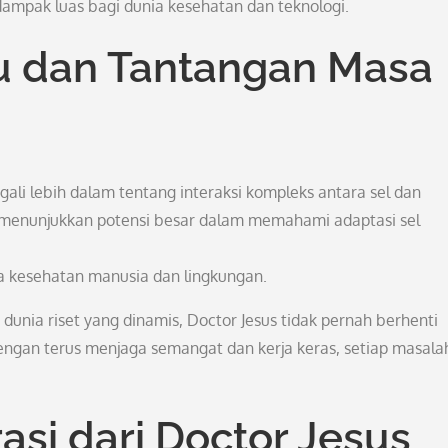
mpak luas bagi dunia kesehatan dan teknologi.
u dan Tantangan Masa
gali lebih dalam tentang interaksi kompleks antara sel dan
u menunjukkan potensi besar dalam memahami adaptasi sel
 kesehatan manusia dan lingkungan.
nia riset yang dinamis, Doctor Jesus tidak pernah berhenti
ngan terus menjaga semangat dan kerja keras, setiap masala
asi dari Doctor Jesus