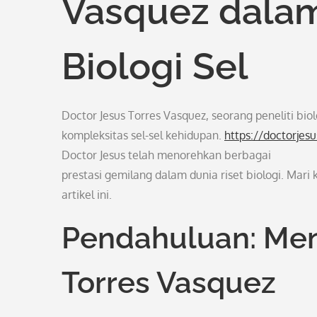
Vasquez dalam
Biologi Sel
Doctor Jesus Torres Vasquez, seorang peneliti biol
kompleksitas sel-sel kehidupan.
https://doctorjes
Doctor Jesus telah menorehkan berbagai
prestasi gemilang dalam dunia riset biologi. Mari 
artikel ini.
Pendahuluan: Men
Torres Vasquez