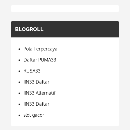
BLOGROLL
Pola Terpercaya
Daftar PUMA33
RUSA33
JIN33 Daftar
JIN33 Alternatif
JIN33 Daftar
slot gacor