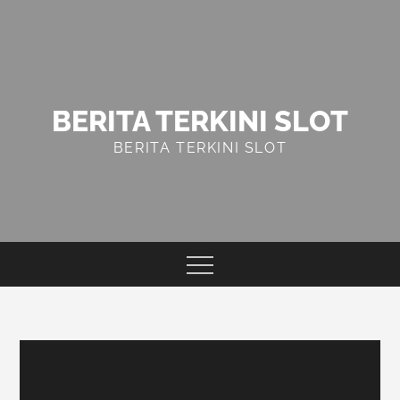
Skip
to
content
BERITA TERKINI SLOT
BERITA TERKINI SLOT