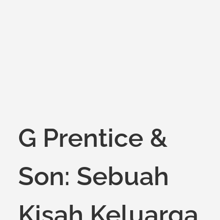
on
G Prentice &
Son: Sebuah
Kisah Keluarga