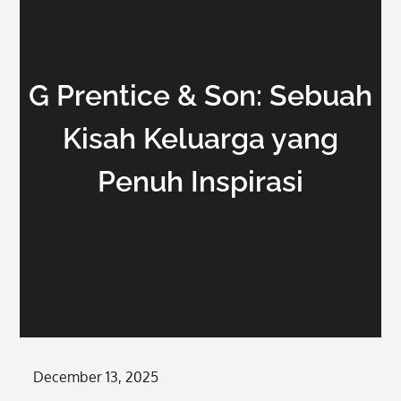
G Prentice & Son: Sebuah
Kisah Keluarga yang
Penuh Inspirasi
Posted
December 13, 2025