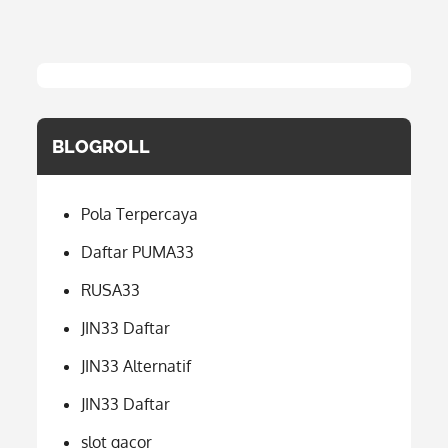
BLOGROLL
Pola Terpercaya
Daftar PUMA33
RUSA33
JIN33 Daftar
JIN33 Alternatif
JIN33 Daftar
slot gacor