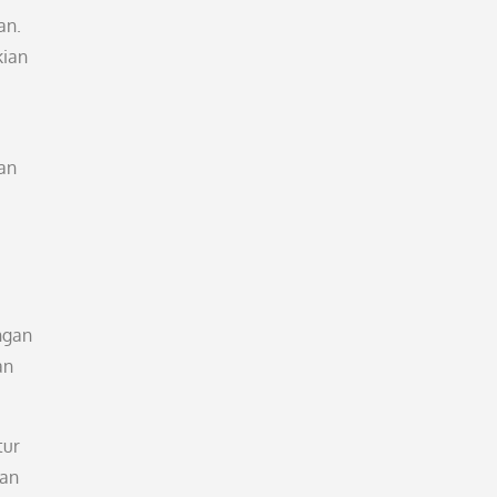
an.
kian
an
ngan
an
tur
kan