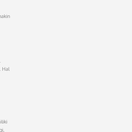
makin
.
. Hal
liki
gi,