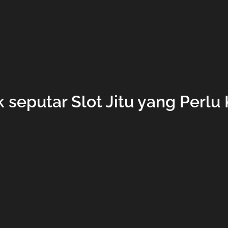
 seputar Slot Jitu yang Perl