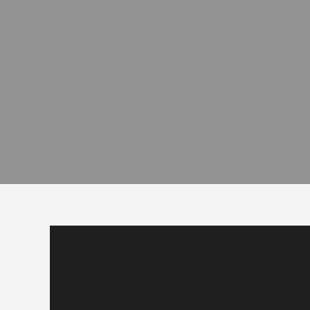
Skip
to
content