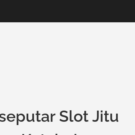
seputar Slot Jitu