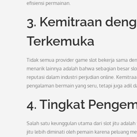
efisiensi permainan.
3. Kemitraan den
Terkemuka
Tidak semua provider game slot bekerja sama den
menarik lainnya adalah bahwa sebagian besar sl
reputasi dalam industri perjudian online. Kemitr
pengalaman bermain yang seru, tetapi juga adil
4. Tingkat Pengem
Salah satu keunggulan utama dari slot jitu adalah
jitu lebih diminati oleh pemain karena peluang 