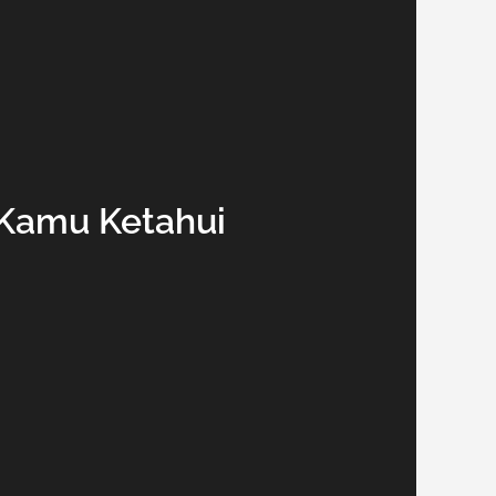
u Kamu Ketahui