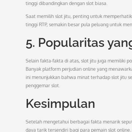
tinggi dibandingkan dengan slot biasa.
Saat memilih slot jitu, penting untuk memperhati
tinggi RTP, semakin besar pula peluang untuk me
5. Popularitas ya
Selain fakta-fakta di atas, slot jitu juga memiliki
Banyak platform perjudian online yang menawarka
ini menunjukkan bahwa minat terhadap slot jitu 
penggemar slot.
Kesimpulan
Setelah mengetahui berbagai fakta menarik seputa
daya tarik tersendiri bagi para pemain slot onlin