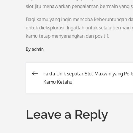
slot jitu menawarkan pengalaman bermain yang 
Bagi kamu yang ingin mencoba keberuntungan dalam
untuk dieksplorasi. Ingatlah untuk selalu berma
kamu tetap menyenangkan dan positif.
By
admin
Fakta Unik seputar Slot Maxwin yang Perl
Post
Kamu Ketahui
navigation
Leave a Reply